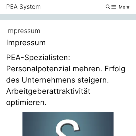
Zum
PEA System
Mehr
Inhalt
springen
Impressum
Impressum
PEA-Spezialisten:
Personalpotenzial mehren. Erfolg
des Unternehmens steigern.
Arbeitgeberattraktivität
optimieren.