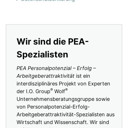
Wir sind die PEA-
Spezialisten
PEA Personalpotenzial – Erfolg –
Arbeitgeberattraktivität
ist ein
interdisziplinäres Projekt von Experten
®
®
der I.O. Group
Wolf
Unternehmensberatungsgruppe sowie
von Personalpotenzial-Erfolg-
Arbeitgeberattraktivität-Spezialisten aus
Wirtschaft und Wissenschaft. Wir sind