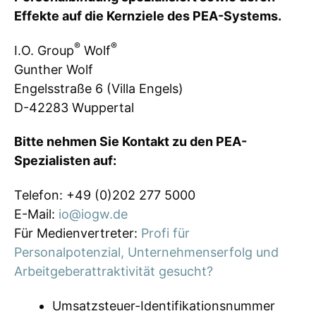
Effekte auf die Kernziele des PEA-Systems.
®
®
I.O. Group
Wolf
Gunther Wolf
Engelsstraße 6 (Villa Engels)
D-42283 Wuppertal
Bitte nehmen Sie Kontakt zu den PEA-
Spezialisten auf:
Telefon: +49 (0)202 277 5000
E-Mail:
io@iogw.de
Für Medienvertreter:
Profi für
Personalpotenzial, Unternehmenserfolg und
Arbeitgeberattraktivität gesucht?
Umsatzsteuer-Identifikationsnummer