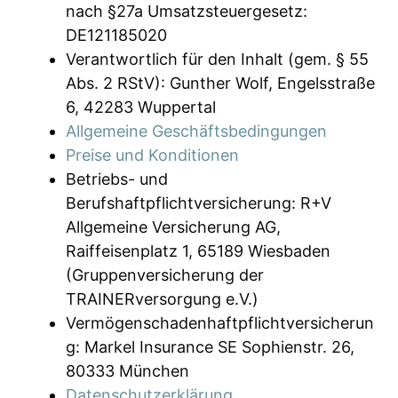
nach §27a Umsatzsteuergesetz:
DE121185020
Verantwortlich für den Inhalt (gem. § 55
Abs. 2 RStV): Gunther Wolf, Engelsstraße
6, 42283 Wuppertal
Allgemeine Geschäftsbedingungen
Preise und Konditionen
Betriebs- und
Berufshaftpflichtversicherung: R+V
Allgemeine Versicherung AG,
Raiffeisenplatz 1, 65189 Wiesbaden
(Gruppenversicherung der
TRAINERversorgung e.V.)
Vermögenschadenhaftpflichtversicherun
g: Markel Insurance SE Sophienstr. 26,
80333 München
Datenschutzerklärung