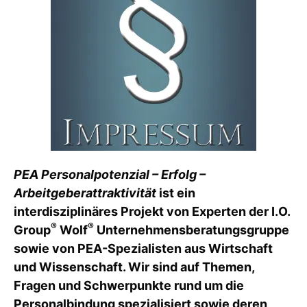
PEA Personalpotenzial – Erfolg –
Arbeitgeberattraktivität
ist ein
interdisziplinäres Projekt von Experten der I.O.
®
®
Group
Wolf
Unternehmensberatungsgruppe
sowie von PEA-Spezialisten aus Wirtschaft
und Wissenschaft. Wir sind auf Themen,
Fragen und Schwerpunkte rund um die
Personalbindung spezialisiert sowie deren